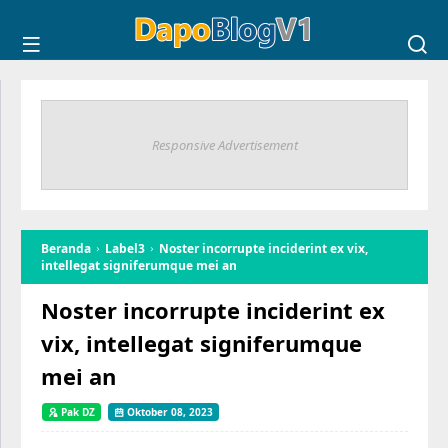
Responsive Advertisement
Beranda
Label3
Noster incorrupte inciderint ex vix,
intellegat signiferumque mei an
Noster incorrupte inciderint ex
vix, intellegat signiferumque
mei an
Pak DZ
Oktober 08, 2023