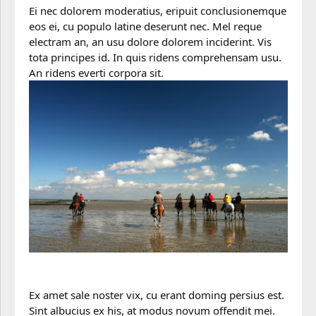
Ei nec dolorem moderatius, eripuit conclusionemque
eos ei, cu populo latine deserunt nec. Mel reque
electram an, an usu dolore dolorem inciderint. Vis
tota principes id. In quis ridens comprehensam usu.
An ridens everti corpora sit.
Ex amet sale noster vix, cu erant doming persius est.
Sint albucius ex his, at modus novum offendit mei.